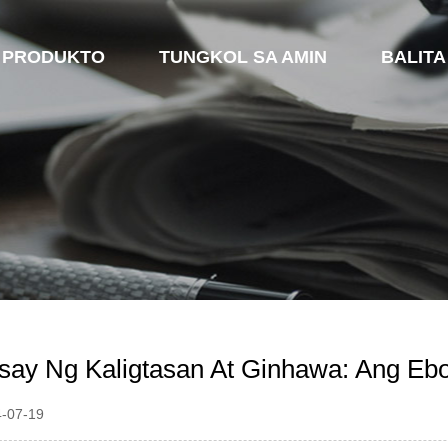
PRODUKTO
TUNGKOL SA AMIN
BALITA
ay Ng Kaligtasan At Ginhawa: Ang Eb
4-07-19