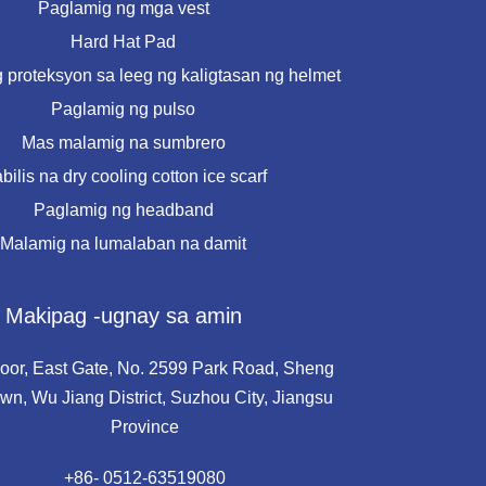
Paglamig ng mga vest
Hard Hat Pad
 proteksyon sa leeg ng kaligtasan ng helmet
Paglamig ng pulso
Mas malamig na sumbrero
bilis na dry cooling cotton ice scarf
Paglamig ng headband
Malamig na lumalaban na damit
Makipag -ugnay sa amin
loor, East Gate, No. 2599 Park Road, Sheng
wn, Wu Jiang District, Suzhou City, Jiangsu
Province
+86- 0512-63519080