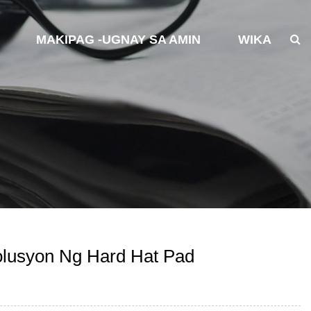
MAKIPAG -UGNAY SA AMIN
WIKA
olusyon Ng Hard Hat Pad