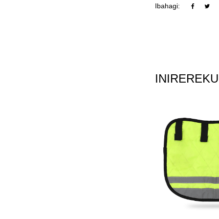
Ibahagi:
INIREREK