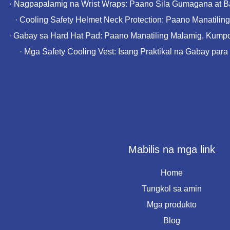
·
Nagpapalamig na Wrist Wraps: Paano Sila Gumagana at Bak
·
Cooling Safety Helmet Neck Protection: Paano Manatiling 
·
Gabay sa Hard Hat Pad: Paano Manatiling Malamig, Kumpor
·
Mga Safety Cooling Vest: Isang Praktikal na Gabay para s
Mabilis na mga link
Home
Tungkol sa amin
Mga produkto
Blog