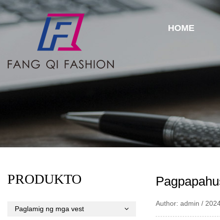
HOME
PRODUKTO
Pagpapahus
Author: admin / 202
Paglamig ng mga vest