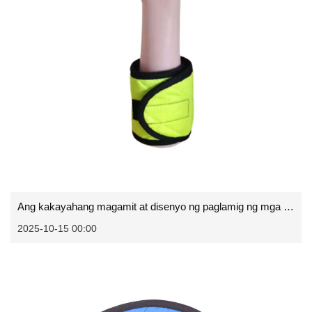
Ang kakayahang magamit at disenyo ng paglamig ng mga pambalot ng pulso
2025-10-15 00:00