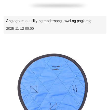
Ang agham at utility ng modernong towel ng paglamig
2025-11-12 00:00