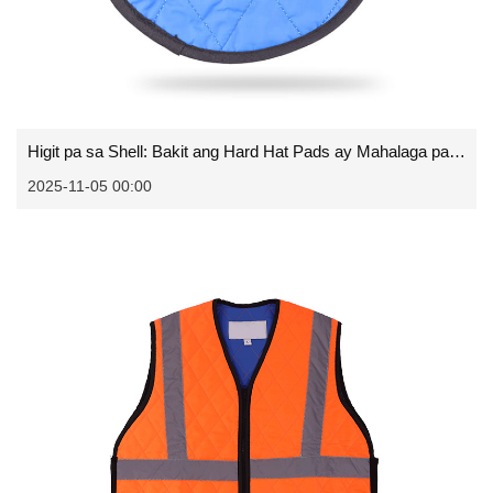
Higit pa sa Shell: Bakit ang Hard Hat Pads ay Mahalaga para sa Kaligtasan at Kaligtasan sa Lugar ng Trabaho
2025-11-05 00:00