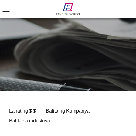
Lahat ng $ $
Balita ng Kumpanya
Balita sa industriya