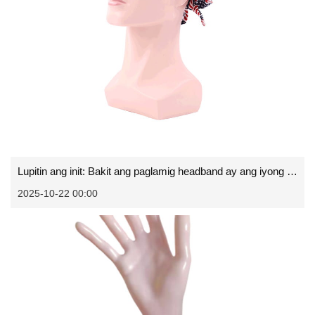
Lupitin ang init: Bakit ang paglamig headband ay ang iyong mahalagang gear sa pagganap
2025-10-22 00:00