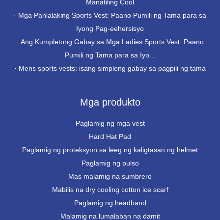
Manatiling Cool
·
Mga Panlalaking Sports Vest: Paano Pumili ng Tama para sa
Iyong Pag-eehersisyo
·
Ang Kumpletong Gabay sa Mga Ladies Sports Vest: Paano
Pumili ng Tama para sa Iyo...
·
Mens sports vests: isang simpleng gabay sa pagpili ng tama
Mga produkto
Paglamig ng mga vest
Hard Hat Pad
Paglamig ng proteksyon sa leeg ng kaligtasan ng helmet
Paglamig ng pulso
Mas malamig na sumbrero
Mabilis na dry cooling cotton ice scarf
Paglamig ng headband
Malamig na lumalaban na damit