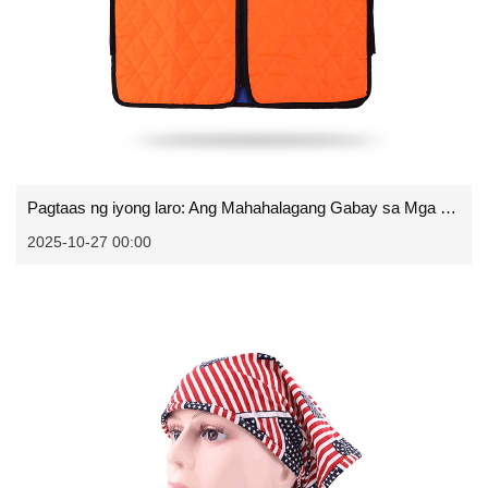
Pagtaas ng iyong laro: Ang Mahahalagang Gabay sa Mga Vests ng Sports
2025-10-27 00:00