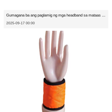
Gumagana ba ang paglamig ng mga headband sa mataas na kahalumigmigan?
2025-09-17 00:00